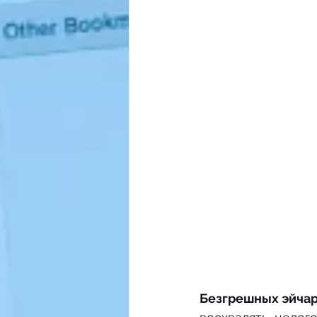
Безгрешных эйчар