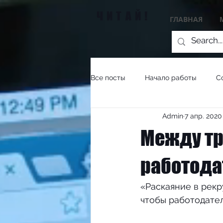
ЧИТАЙ!
ГЛАВНАЯ
Все посты
Начало работы
С
Admin
7 апр. 2020 
Между тр
работода
«Раскаяние в рекр
чтобы работодател