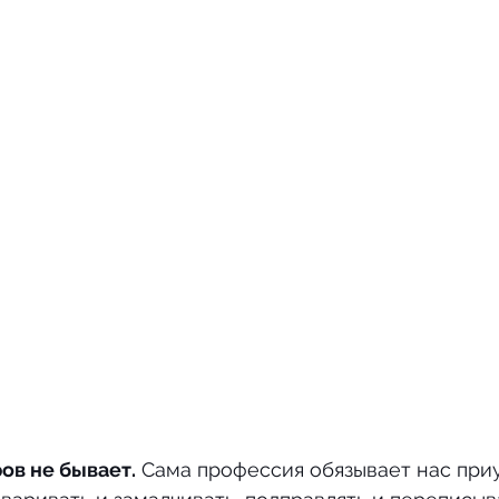
ов не бывает.
 Сама профессия обязывает нас при