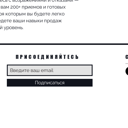
тесь с возражениями и отказами —
семинары в Европе
т вам 200+ приемов и готовых
ря которым вы будете легко
едете ваши навыки продаж
й уровень.
ПРИСОЕДИНЯЙТЕСЬ
Подписаться