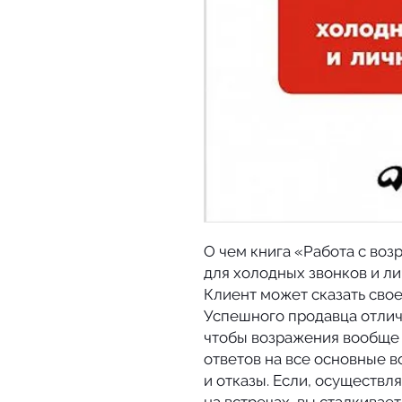
О чем книга «Работа с во
для холодных звонков и л
Клиент может сказать сво
Успешного продавца отлич
чтобы возражения вообще 
ответов на все основные в
и отказы. Если, осуществл