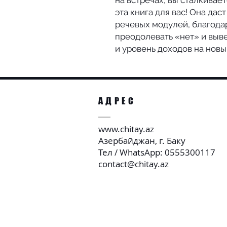
на встречах, вы сталкивае
эта книга для вас! Она дас
речевых модулей, благода
преодолевать «нет» и выв
и уровень доходов на новы
АДРЕС
www.chitay.az
Азербайджан, г. Баку
Тел / WhatsApp: 0555300117
contact@chitay.az