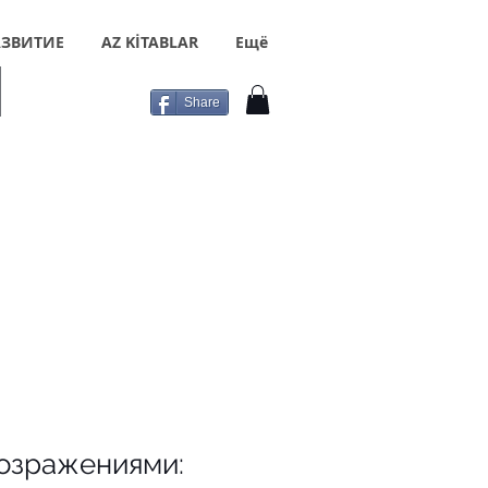
ЗВИТИЕ
AZ KİTABLAR
Ещё
Share
возражениями: