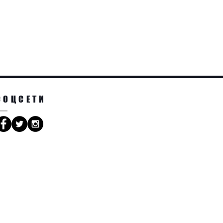
.
СОЦСЕТИ