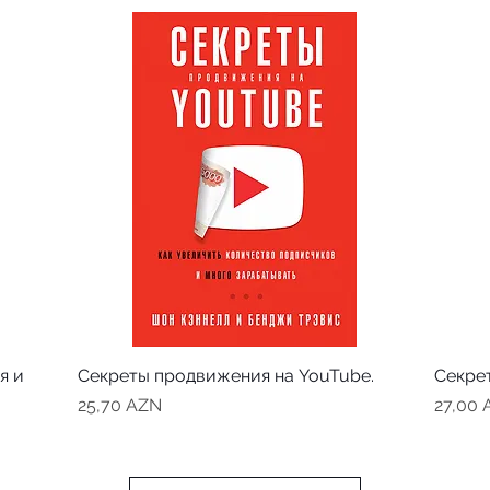
я и
Секреты продвижения на YouTube.
Секре
Цена
Цена
25,70 AZN
27,00