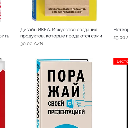
Дизайн ИКЕА. Искусство создания
Нетво
оить
продуктов, которые продаются сами
Цена
29,00
Цена
30,00 AZN
Бест