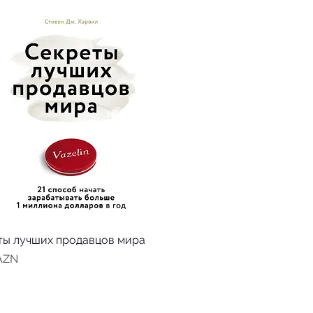
ты лучших продавцов мира
 AZN