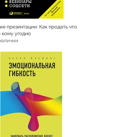
е презентации: Как продать что
 кому угодно
 наличии