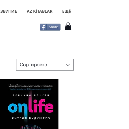
ЗВИТИЕ
AZ KİTABLAR
Ещё
Share
Сортировка