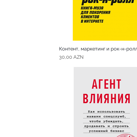
Контент, маркетинг и рок-н-рол
Цена
30,00 AZN