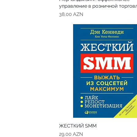
управление в розничной торгов
Цена
38,00 AZN
ЖЕСТКИЙ SMM
Цена
29,00 AZN