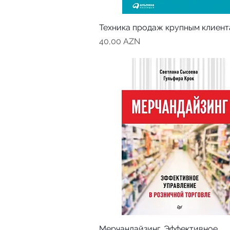
Техника продаж крупным клиен
Цена
40,00 AZN
Мерчандайзинг. Эффективное