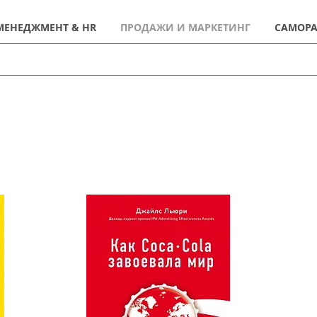
МЕНЕДЖМЕНТ & HR
ПРОДАЖИ И МАРКЕТИНГ
САМОРА
ПРОКАЧАЙ СЕБЯ!