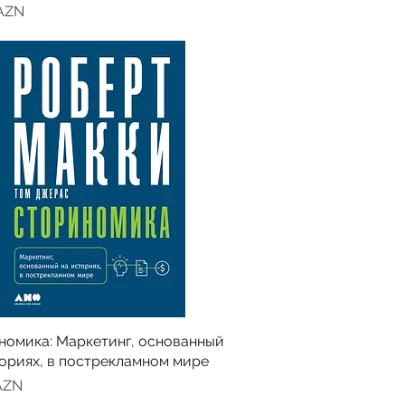
 AZN
номика: Маркетинг, основанный
ториях, в пострекламном мире
AZN