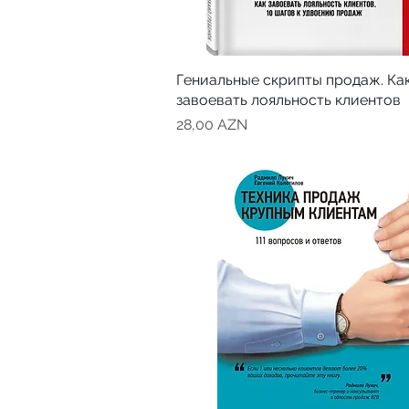
Гениальные скрипты продаж. Ка
завоевать лояльность клиентов
Цена
28,00 AZN