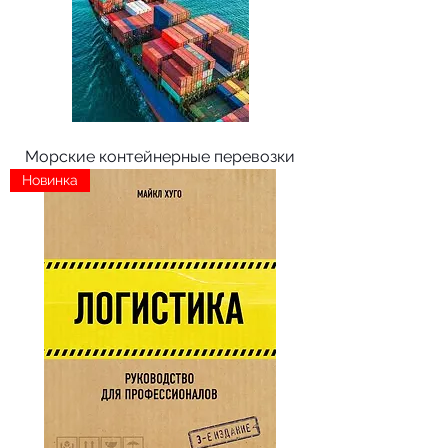
Морские контейнерные перевозки
Новинка