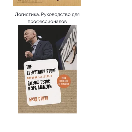
Логистика. Руководство для
профессионалов
The Everything Store. Джефф Безос и
эра Amazon