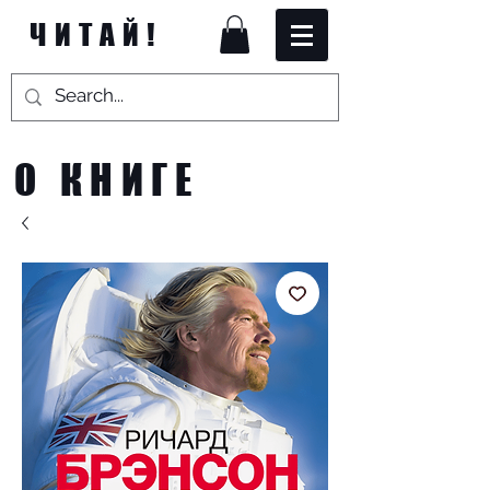
ЧИТАЙ!
О КНИГЕ