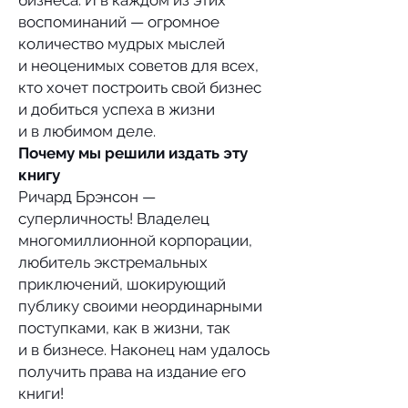
бизнеса. И в каждом из этих
воспоминаний — огромное
количество мудрых мыслей
и неоценимых советов для всех,
кто хочет построить свой бизнес
и добиться успеха в жизни
и в любимом деле.
Почему мы решили издать эту
книгу
Ричард Брэнсон —
суперличность! Владелец
многомиллионной корпорации,
любитель экстремальных
приключений, шокирующий
публику своими неординарными
поступками, как в жизни, так
и в бизнесе. Наконец нам удалось
получить права на издание его
книги!