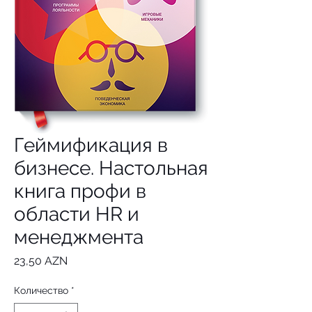
Геймификация в
бизнесе. Настольная
книга профи в
области HR и
менеджмента
Цена
23,50 AZN
Количество
*