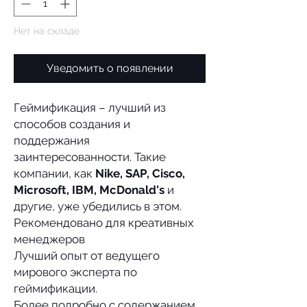
Нет на складе
Уведомить о появлении
Геймификация – лучший из
способов создания и
поддержания
заинтересованности. Такие
компании, как
Nike, SAP, Cisco,
Microsoft, IBM, McDonald's
и
другие, уже убедились в этом.
Рекомендовано для креативных
менеджеров
Лучший опыт от ведущего
мирового эксперта по
геймификации.
Более подробно с содержанием