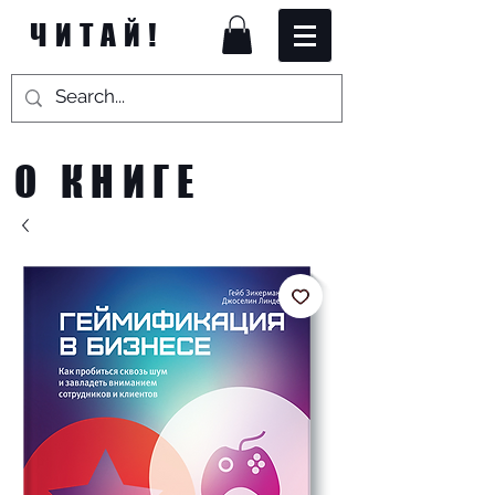
ЧИТАЙ!
О КНИГЕ