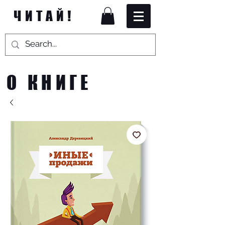
ЧИТАЙ!
О КНИГЕ