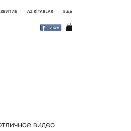
ЗВИТИЕ
AZ KİTABLAR
Ещё
Share
отличное видео