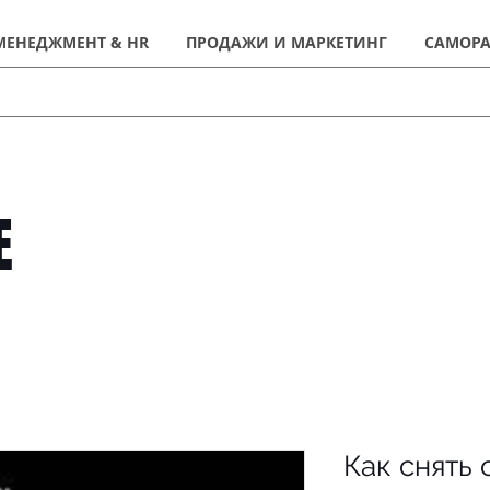
МЕНЕДЖМЕНТ & HR
ПРОДАЖИ И МАРКЕТИНГ
САМОРА
Е
Как снять 