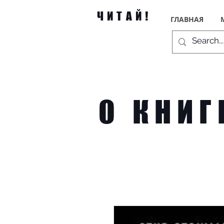
ЧИТАЙ!
ГЛАВНАЯ
О КНИГ