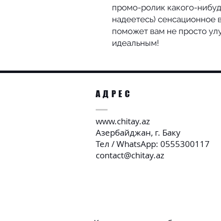
промо-ролик какого-нибудь
надеетесь) сенсационное в
поможет вам не просто улу
идеальным!
АДРЕС
www.chitay.az
Азербайджан, г. Баку
Тел / WhatsApp: 0555300117
contact@chitay.az