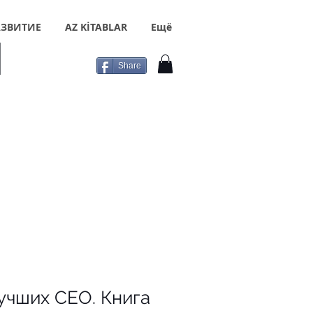
ЗВИТИЕ
AZ KİTABLAR
Ещё
Share
учших CEO. Книга