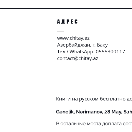
АДРЕС
www.chitay.az
Азербайджан, г. Баку
Тел / WhatsApp: 0555300117
contact@chitay.az
Книги на русском бесплатно д
Gənclik, Nərimanov, 28 May, Sahi
В остальные места доплата сост