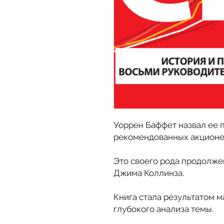
Уоррен Баффет назвал ее п
рекомендованных акционер
Это своего рода продолже
Джима Коллинза.
Книга стала результатом 
глубокого анализа темы.