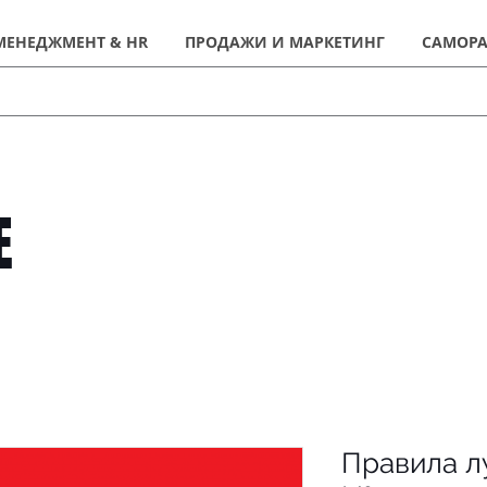
МЕНЕДЖМЕНТ & HR
ПРОДАЖИ И МАРКЕТИНГ
САМОРА
Е
Правила л