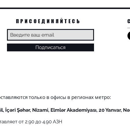
ПРИСОЕДИНЯЙТЕСЬ
Подписаться
оставляются только в офисы в регионах метро:
l, İçəri Şəhər, Nizami, Elmlər Akademiyası, 20 Yanvar, Nə
авляет от 2.90 до 4.90 АЗН