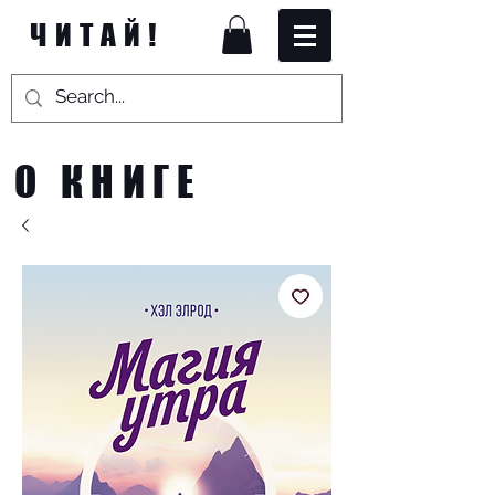
ЧИТАЙ!
О КНИГЕ