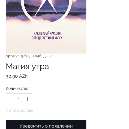
Артикул: 978-5-00146-552-2
Магия утра
Цена
30,90 AZN
Количество
*
Нет на складе
Уведомить о появлении