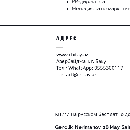
PR-директора
Менеджера по маркетин
АДРЕС
www.chitay.az
Азербайджан, г. Баку
Тел / WhatsApp: 0555300117
contact@chitay.az
Книги на русском бесплатно д
Gənclik, Nərimanov, 28 May, Sahi