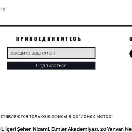
гу
ПРИСОЕДИНЯЙТЕСЬ
Подписаться
оставляются только в офисы в регионах метро:
l, İçəri Şəhər, Nizami, Elmlər Akademiyası, 20 Yanvar, Nə