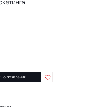
ркетинга
ь о появлении