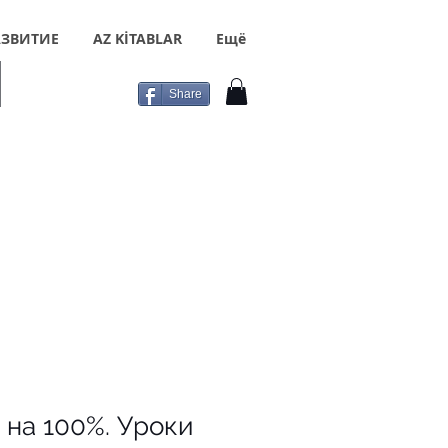
ЗВИТИЕ
AZ KİTABLAR
Ещё
Share
 на 100%. Уроки