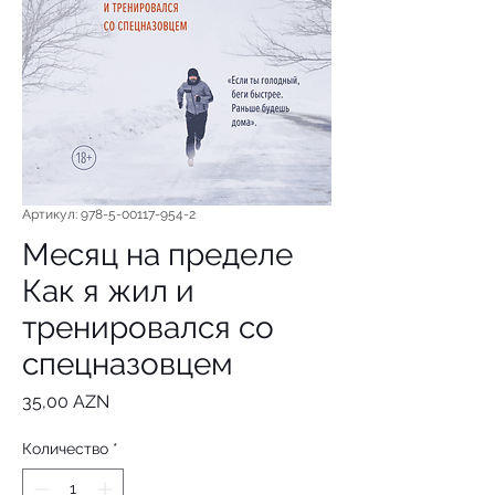
Артикул: 978-5-00117-954-2
Месяц на пределе
Как я жил и
тренировался со
спецназовцем
Цена
35,00 AZN
Количество
*