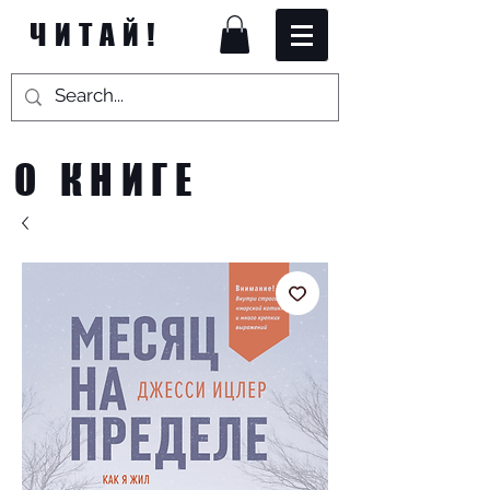
ЧИТАЙ!
О КНИГЕ