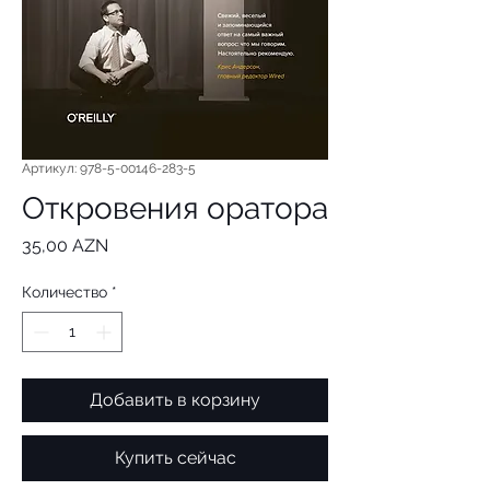
Артикул: 978-5-00146-283-5
Откровения оратора
Цена
35,00 AZN
Количество
*
Добавить в корзину
Купить сейчас