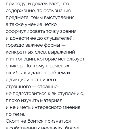
природу, и доказывает, что
содержание, то есть знание
предмета, темы выступления,
а также умение четко
сформулировать точку зрения
и донести ее до слушателей,
гораздо важнее формы —
конкретных слов, выражений
и интонации, которые использует
спикер. Поэтому в речевых
ошибках и даже проблемах
с дикцией нет ничего
страшного — страшно
не подготовиться к выступлению,
плохо изучить материал
и не иметь интересного мнения
по теме.
Скотт не боится признаться
в собственных неудачах, более