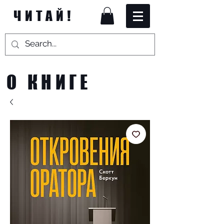
ЧИТАЙ!
О КНИГЕ