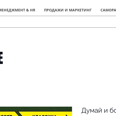
МЕНЕДЖМЕНТ & HR
ПРОДАЖИ И МАРКЕТИНГ
САМОРА
Е
Думай и б