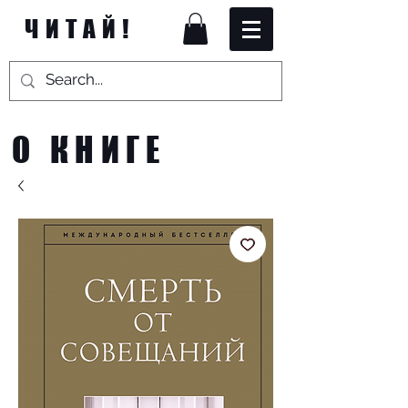
ЧИТАЙ!
О КНИГЕ