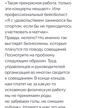
«Такая прекрасная работа, только
эти концерты мешают». Или
профессиональный бейсболист:
«Я с удовольствием занимался бы
спортом, если бы не приходилось
участвовать в матчах».
Правда, нелепо? Но именно так
выглядят бизнесмены, которые
плачутся по поводу совещаний.
Посмотрите на проблему
следующим образом. Труд
управленцев и руководителей
организаций во многом сводится
к совещаниям. В конце концов,
нам платят не за какую-то
осязаемую физическую работу:
мы не принимаем роды,
не забиваем голы, не смешим
публику. Нравится нам это или