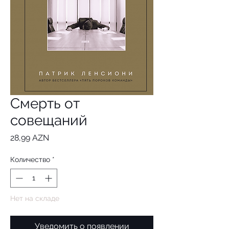
Смерть от
совещаний
Цена
28,99 AZN
Количество
*
Нет на складе
Уведомить о появлении