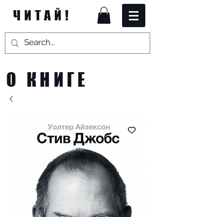
ЧИТАЙ!
О КНИГЕ