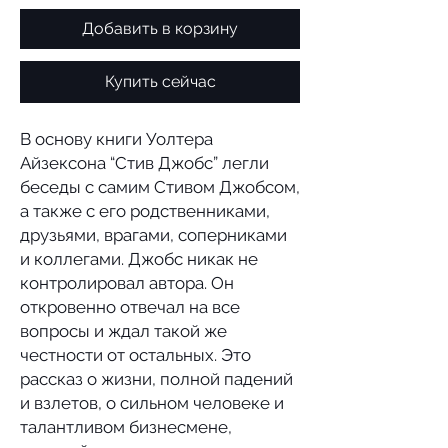
Добавить в корзину
Купить сейчас
В основу книги Уолтера
Айзексона “Стив Джобс” легли
беседы с самим Стивом Джобсом,
а также с его родственниками,
друзьями, врагами, соперниками
и коллегами. Джобс никак не
контролировал автора. Он
откровенно отвечал на все
вопросы и ждал такой же
честности от остальных. Это
рассказ о жизни, полной падений
и взлетов, о сильном человеке и
талантливом бизнесмене,