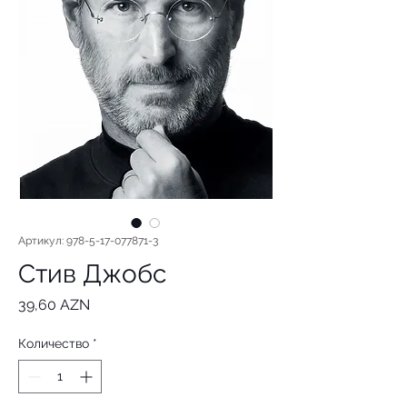
Артикул: 978-5-17-077871-3
Стив Джобс
Цена
39,60 AZN
Количество
*