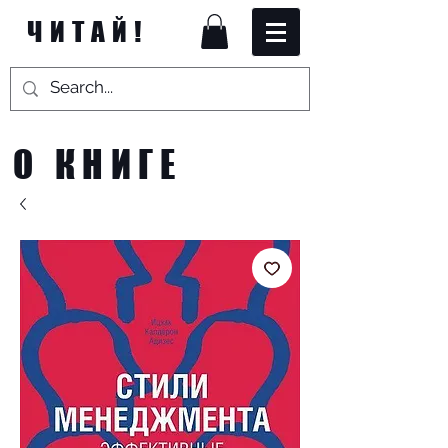
ЧИТАЙ!
О КНИГЕ