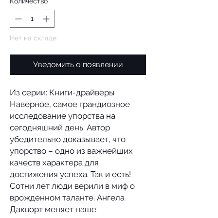
Количество
*
Нет на складе
Уведомить о появлении
Из серии: Книги-драйверы
Наверное, самое грандиозное
исследование упорства на
сегодняшний день. Автор
убедительно доказывает, что
упорство – одно из важнейших
качеств характера для
достижения успеха. Так и есть!
Сотни лет люди верили в миф о
врожденном таланте. Ангела
Дакворт меняет наше