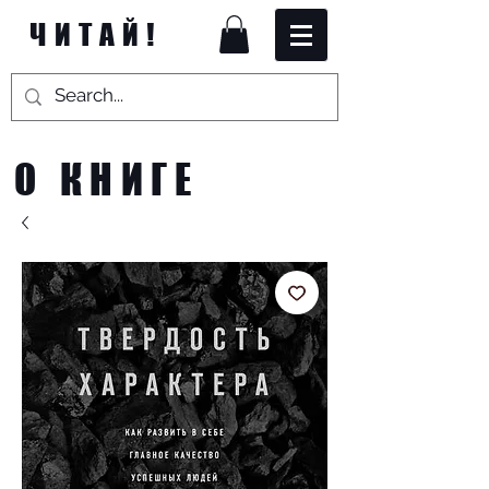
ЧИТАЙ!
О КНИГЕ