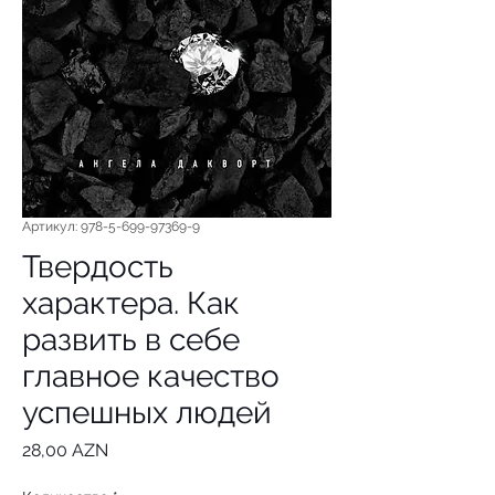
Артикул: 978-5-699-97369-9
Твердость
характера. Как
развить в себе
главное качество
успешных людей
Цена
28,00 AZN