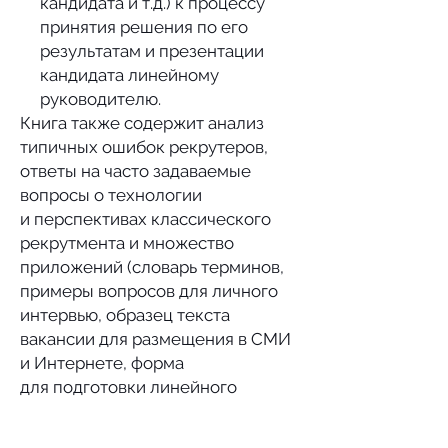
кандидата и т.д.) к процессу
принятия решения по его
результатам и презентации
кандидата линейному
руководителю.
Книга также содержит анализ
типичных ошибок рекрутеров,
ответы на часто задаваемые
вопросы о технологии
и перспективах классического
рекрутмента и множество
приложений (словарь терминов,
примеры вопросов для личного
интервью, образец текста
вакансии для размещения в СМИ
и Интернете, форма
для подготовки линейного
руководителя к интервью
с кандидатом и т.д.).