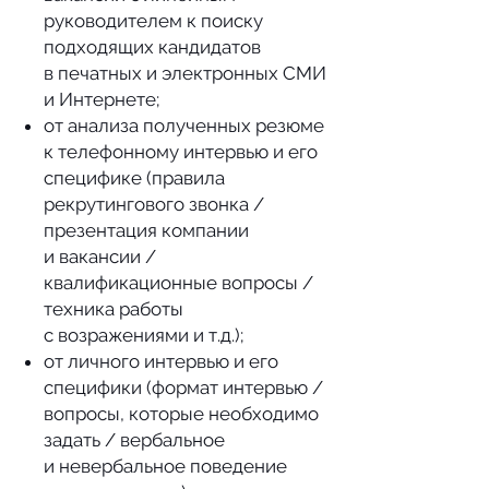
руководителем к поиску
подходящих кандидатов
в печатных и электронных СМИ
и Интернете;
от анализа полученных резюме
к телефонному интервью и его
специфике (правила
рекрутингового звонка /
презентация компании
и вакансии /
квалификационные вопросы /
техника работы
с возражениями и т.д.);
от личного интервью и его
специфики (формат интервью /
вопросы, которые необходимо
задать / вербальное
и невербальное поведение