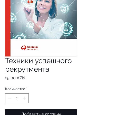
Техники успешного
рекрутмента
Цена
25,00 AZN
Количество
*
Добавить в корзину