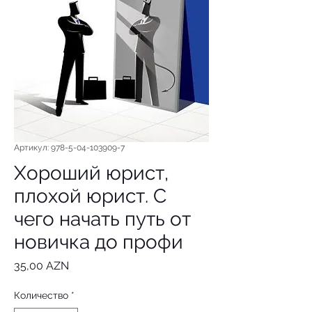
Артикул: 978-5-04-103909-7
Хороший юрист,
плохой юрист. С
чего начать путь от
новичка до профи
Цена
35,00 AZN
Количество
*