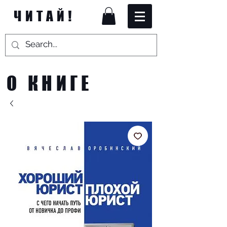
ЧИТАЙ!
О КНИГЕ