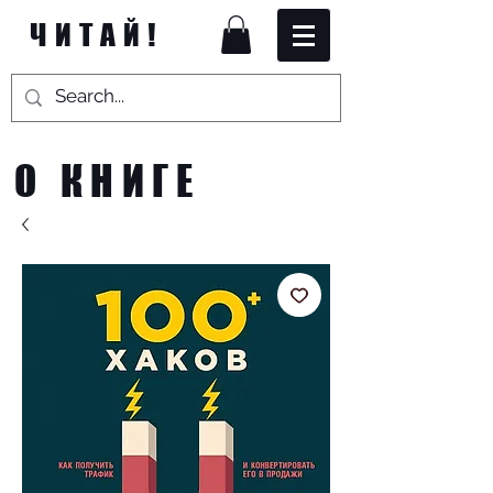
ЧИТАЙ!
О КНИГЕ