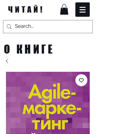
ЧИТАЙ!
О КНИГЕ