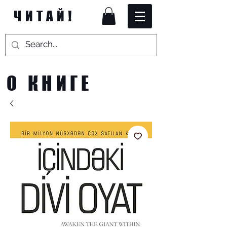
ЧИТАЙ!
О КНИГЕ