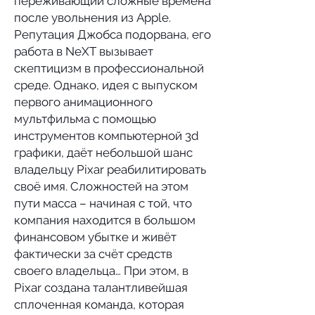
переживающий сложные времена
после увольнения из Apple.
Репутация Джобса подорвана, его
работа в NeXT вызывает
скептицизм в профессиональной
среде. Однако, идея с выпуском
первого анимационного
мультфильма с помощью
инструментов компьютерной 3d
графики, даёт небольшой шанс
владельцу Pixar реабилитировать
своё имя. Сложностей на этом
пути масса – начиная с той, что
компания находится в большом
финансовом убытке и живёт
фактически за счёт средств
своего владельца… При этом, в
Pixar создана талантливейшая
сплоченная команда, которая