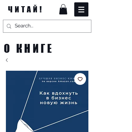
ЧИТАЙ!
О КНИГЕ