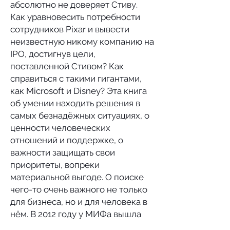
абсолютно не доверяет Стиву.
Как уравновесить потребности
сотрудников Pixar и вывести
неизвестную никому компанию на
IPO, достигнув цели,
поставленной Стивом? Как
справиться с такими гигантами,
как Microsoft и Disney? Эта книга
об умении находить решения в
самых безнадёжных ситуациях, о
ценности человеческих
отношений и поддержке, о
важности защищать свои
приоритеты, вопреки
материальной выгоде. О поиске
чего-то очень важного не только
для бизнеса, но и для человека в
нём. В 2012 году у МИФа вышла
книга «Магия Pixar», найти её в