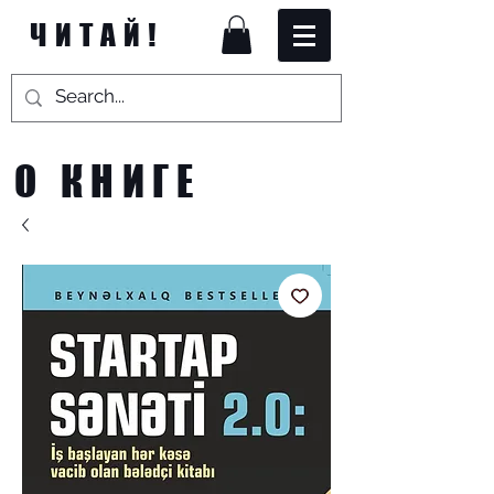
ЧИТАЙ!
О КНИГЕ