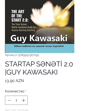
Артикул: 9789952367195
STARTAP SƏNƏTİ 2.0
|GUY KAWASAKI
Цена
13,90 AZN
Количество
*
Нет на складе