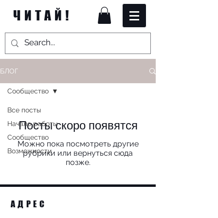
ЧИТАЙ!
БЛОГ
Сообщество
Все посты
Посты скоро появятся
Начало работы
Сообщество
Можно пока посмотреть другие
Возможности
рубрики или вернуться сюда
позже.
АДРЕС