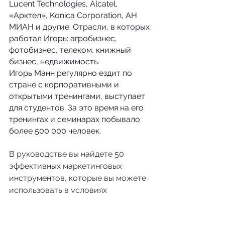
Lucent Technologies, Alcatel, 
«Арктел», Konica Corporation, АН 
МИАН и другие. Отрасли, в которых 
работал Игорь: агробизнес, 
фотобизнес, телеком, книжный 
бизнес, недвижимость.
Игорь Манн регулярно ездит по 
стране с корпоративными и 
открытыми тренингами, выступает 
для студентов. За это время на его 
тренингах и семинарах побывало 
более 500 000 человек.
В руководстве вы найдете 50 
эффективных маркетинговых 
инструментов, которые вы можете 
использовать в условиях 
ограниченного маркетингового 
бюджета (или его полного 