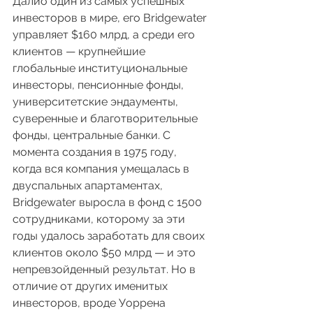
Далио один из самых успешных 
инвесторов в мире, его Bridgewater 
управляет $160 млрд, а среди его 
клиентов — крупнейшие 
глобальные институциональные 
инвесторы, пенсионные фонды, 
университетские эндаументы, 
суверенные и благотворительные 
фонды, центральные банки. С 
момента создания в 1975 году, 
когда вся компания умещалась в 
двуспальных апартаментах, 
Bridgewater выросла в фонд с 1500 
сотрудниками, которому за эти 
годы удалось заработать для своих 
клиентов около $50 млрд — и это 
непревзойденный результат. Но в 
отличие от других именитых 
инвесторов, вроде Уоррена 