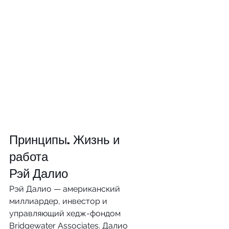
Принципы. Жизнь и 
работа
Рэй Далио
Рэй Далио — американский 
миллиардер, инвестор и 
управляющий хедж-фондом 
Bridgewater Associates. Далио 