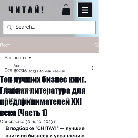
ЧИТАЙ!
Пост
Все посты
Admin
Все посты
25 нояб. 2023 г.
10 мин. чтения
Топ лучших бизнес книг.
Начало работы
Главная литература для
Сообщество
Возможности
предпринимателей XXI
века (Часть 1)
Обновлено:
30 нояб. 2023 г.
В подборке "CHITAY!" — лучшие 
книги по бизнесу и управлению 